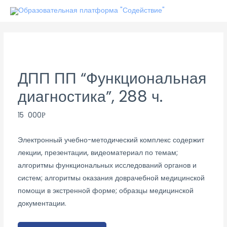
Перейти
к
содержимому
ДПП ПП “Функциональная
диагностика”, 288 ч.
15 000
Р
Электронный учебно-методический комплекс содержит
лекции, презентации, видеоматериал по темам;
алгоритмы функциональных исследований органов и
систем; алгоритмы оказания доврачебной медицинской
помощи в экстренной форме; образцы медицинской
документации.