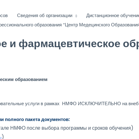
рсов
Сведения об организации
Дистанционное обучени
фессионального образования “Центр Медецинского Образовани
е и фармацевтическое об
ческим образованием
зовательные услуги в рамках НМФО ИСКЛЮЧИТЕЛЬНО на внебю
и полного пакета документов:
ртале НМФО после выбора программы и сроков обучения)
ь
)