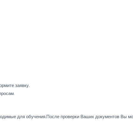
ормите заявку.
просам.
одимые для обучения.После проверки Ваших документов Вы мож