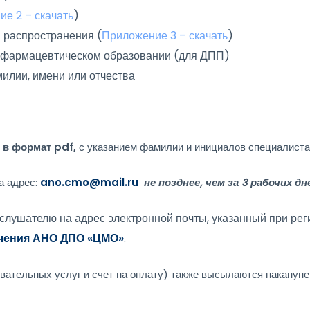
е 2 – скачать
)
я распространения (
Приложение 3 – скачать
)
и фармацевтическом образовании (для ДПП)
фамилии, имени или отчества
 в формат pdf,
с указанием фамилии и инициалов специалиста,
а адрес:
ano.cmo@mail.ru
не позднее, чем за 3 рабочих дн
 слушателю на адрес электронной почты, указанный при ре
учения АНО ДПО «ЦМО»
.
овательных услуг и счет на оплату) также высылаются накануне