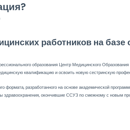
ация?
а
цинских работников на базе 
фессионального образования Центр Медицинского Образования 
едицинскую квалификацию и освоить новую сестринскую профе
ного формата, разработанного на основе академической програ
ы здравоохранения, окончившие ССУЗ по смежному с новым пр
ы