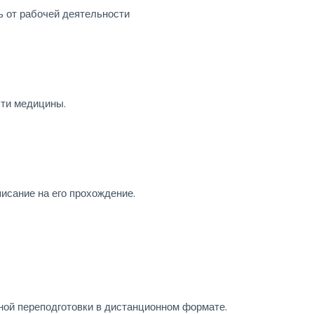
ь от рабочей деятельности
сти медицины.
исание на его прохождение.
ой переподготовки в дистанционном формате.