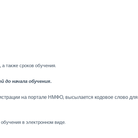
 а также сроков обучения.
ей до начала обучения.
гистрации на портале НМФО, высылается кодовое слово для
 обучения в электронном виде.