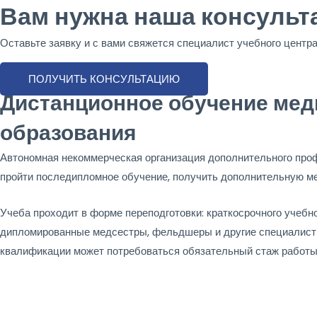
Вам нужна наша консульт
Оставьте заявку и с вами свяжется специалист учебного центр
ПОЛУЧИТЬ КОНСУЛЬТАЦИЮ
Дистанционное обучение меди
образования
Автономная некоммерческая организация дополнительного про
пройти последипломное обучение, получить дополнительную м
Учеба проходит в форме переподготовки: краткосрочного учеб
дипломированные медсестры, фельдшеры и другие специалист
квалификации может потребоваться обязательный стаж работ