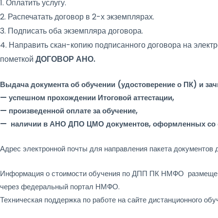
1. Оплатить услугу.
2. Распечатать договор в 2-х экземплярах.
3. Подписать оба экземпляра договора.
4. Направить скан-копию подписанного договора на элект
пометкой
ДОГОВОР АНО.
Выдача документа об обучении (удостоверение о ПК) и за
— успешном прохождении Итоговой аттестации,
— произведенной оплате за обучение,
— наличии в АНО ДПО ЦМО документов, оформленных со ст
Адрес электронной почты для направления пакета документов 
Информация о стоимости обучения по ДПП ПК НМФО размещена
через федеральный портал НМФО.
Техническая поддержка по работе на сайте дистанционного об