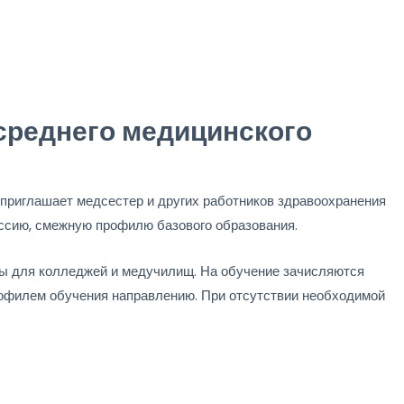
среднего медицинского
приглашает медсестер и других работников здравоохранения
ссию, смежную профилю базового образования.
ммы для колледжей и медучилищ. На обучение зачисляются
офилем обучения направлению. При отсутствии необходимой