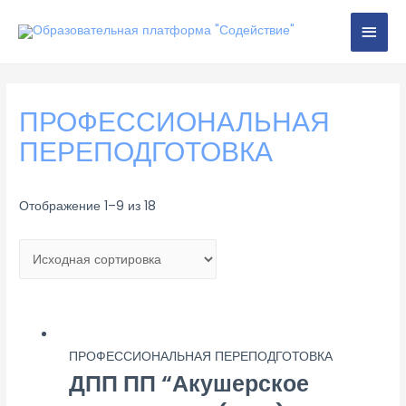
Перейти
ГЛА
к
содержимому
МЕН
ПРОФЕССИОНАЛЬНАЯ
ПЕРЕПОДГОТОВКА
Отображение 1–9 из 18
ПРОФЕССИОНАЛЬНАЯ ПЕРЕПОДГОТОВКА
ДПП ПП “Акушерское