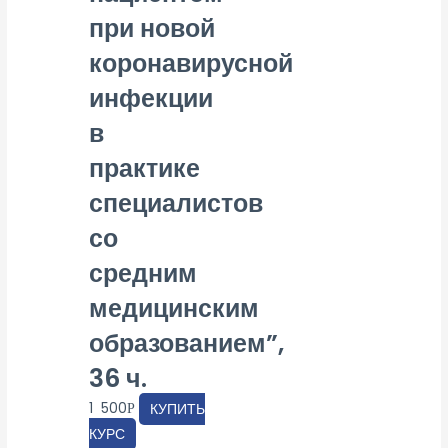
при новой
коронавирусной
инфекции
в
практике
специалистов
со
средним
медицинским
образованием”,
36 ч.
1 500
КУПИТЬ
Р
КУРС