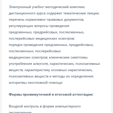
Электронный учебно-методический комплекс
дистанционного курса содержит тематические лекции;
перечень нормативно-правовых документов,
регулирующих вопросы проведения
предсменных, предрейсовых, послесменных,
послерейсовых медицинских осмотров;
порядок проведения предсменных, предрейсовых,
послесменных, послерейсовых
медицинских осмотров; клинические симптомы
употребления алкоголя, наркотических, психоактивных
веществ; характеристику основных наркотических,
психоактивных веществ и методы их определения;
алгоритмы неотложной помощи.
Формы промежуточной и итоговой аттестации:
Входной контроль в форме компьютерного
тестирования.