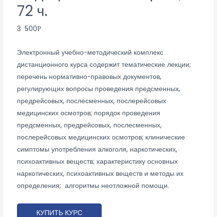
72 ч.
3 500
Р
Электронный учебно-методический комплекс
дистанционного курса содержит тематические лекции;
перечень нормативно-правовых документов,
регулирующих вопросы проведения предсменных,
предрейсовых, послесменных, послерейсовых
медицинских осмотров; порядок проведения
предсменных, предрейсовых, послесменных,
послерейсовых медицинских осмотров; клинические
симптомы употребления алкоголя, наркотических,
психоактивных веществ; характеристику основных
наркотических, психоактивных веществ и методы их
определения; алгоритмы неотложной помощи.
КУПИТЬ КУРС