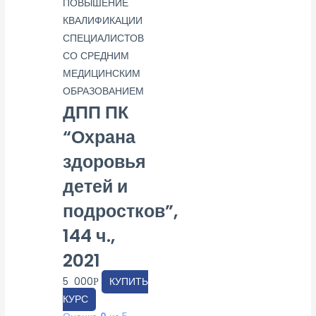
ПОВЫШЕНИЕ
КВАЛИФИКАЦИИ
СПЕЦИАЛИСТОВ
СО СРЕДНИМ
МЕДИЦИНСКИМ
ОБРАЗОВАНИЕМ
ДПП ПК
“Охрана
здоровья
детей и
подростков”,
144 ч.,
2021
5 000
КУПИТЬ
Р
КУРС