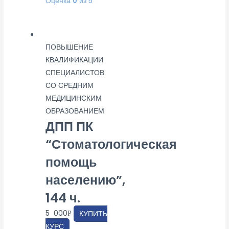
Оценка
0
из 5
ПОВЫШЕНИЕ
КВАЛИФИКАЦИИ
СПЕЦИАЛИСТОВ
СО СРЕДНИМ
МЕДИЦИНСКИМ
ОБРАЗОВАНИЕМ
ДПП ПК
“Стоматологическая
помощь
населению”,
144 ч.
5 000
КУПИТЬ
Р
КУРС