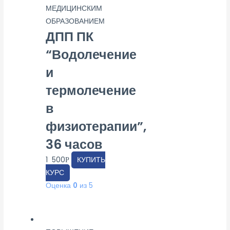
МЕДИЦИНСКИМ
ОБРАЗОВАНИЕМ
ДПП ПК
“Водолечение
и
термолечение
в
физиотерапии”,
36 часов
1 500
КУПИТЬ
Р
КУРС
Оценка
0
из 5