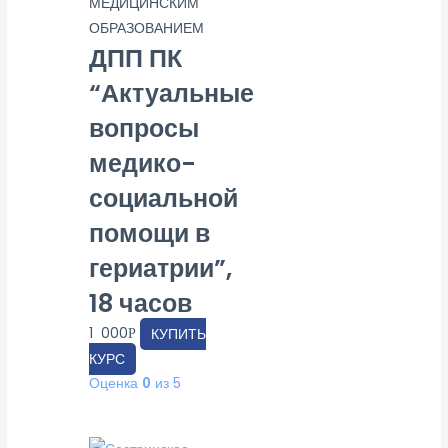
МЕДИЦИНСКИМ
ОБРАЗОВАНИЕМ
ДПП ПК
“Актуальные
вопросы
медико-
социальной
помощи в
гериатрии”,
18 часов
1 000
КУПИТЬ
Р
КУРС
Оценка
0
из 5