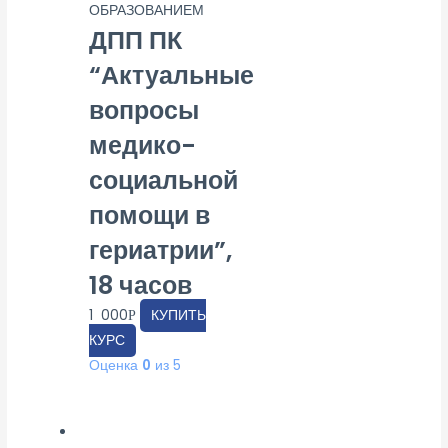
ОБРАЗОВАНИЕМ
ДПП ПК
“Актуальные
вопросы
медико-
социальной
помощи в
гериатрии”,
18 часов
1 000
КУПИТЬ
Р
КУРС
Оценка
0
из 5