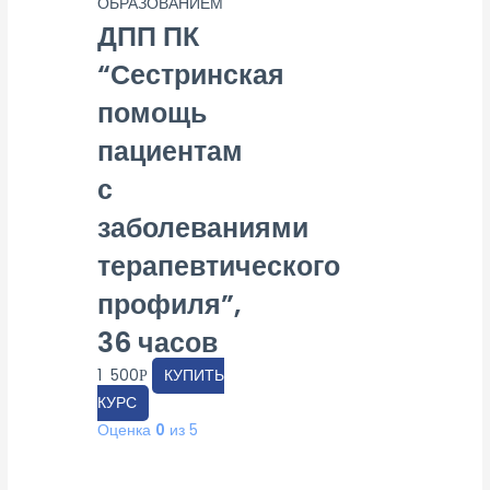
ОБРАЗОВАНИЕМ
ДПП ПК
“Сестринская
помощь
пациентам
с
заболеваниями
терапевтического
профиля”,
36 часов
1 500
КУПИТЬ
Р
КУРС
Оценка
0
из 5