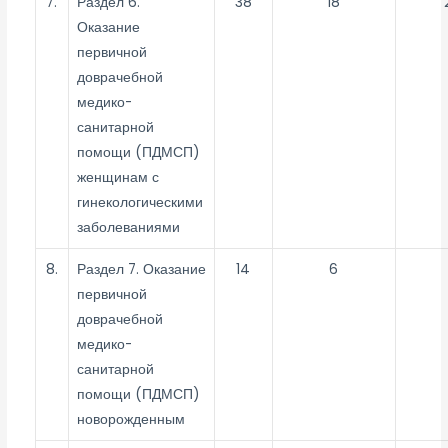
7.
Раздел 6.
38
18
Оказание
первичной
доврачебной
медико-
санитарной
помощи (ПДМСП)
женщинам с
гинекологическими
заболеваниями
8.
Раздел 7. Оказание
14
6
первичной
доврачебной
медико-
санитарной
помощи (ПДМСП)
новорожденным