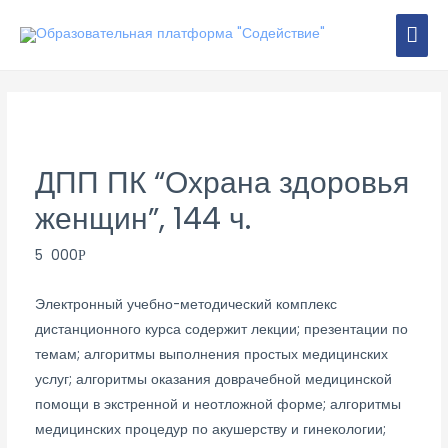
Перейти
ГЛА
к
содержимому
МЕ
ДПП ПК “Охрана здоровья
женщин”, 144 ч.
5 000
Р
Электронный учебно-методический комплекс
дистанционного курса содержит лекции; презентации по
темам; алгоритмы выполнения простых медицинских
услуг; алгоритмы оказания доврачебной медицинской
помощи в экстренной и неотложной форме; алгоритмы
медицинских процедур по акушерству и гинекологии;