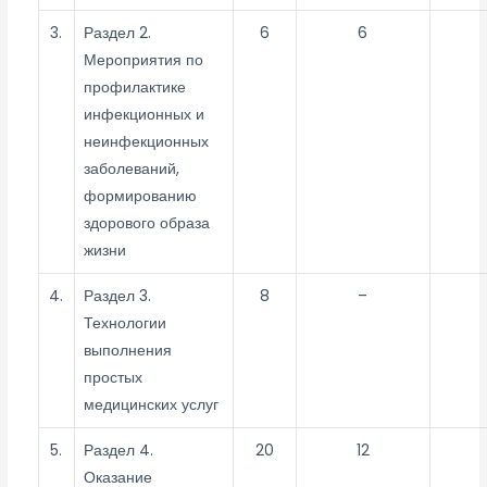
3.
Раздел 2.
6
6
Мероприятия по
профилактике
инфекционных и
неинфекционных
заболеваний,
формированию
здорового образа
жизни
4.
Раздел 3.
8
–
Технологии
выполнения
простых
медицинских услуг
5.
Раздел 4.
20
12
Оказание