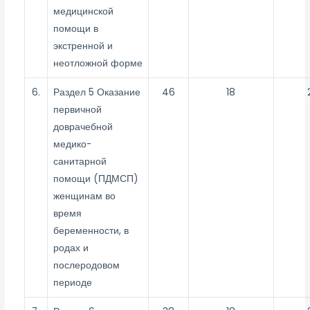
медицинской
помощи в
экстренной и
неотложной форме
6.
Раздел 5 Оказание
46
18
первичной
доврачебной
медико-
санитарной
помощи (ПДМСП)
женщинам во
время
беременности, в
родах и
послеродовом
периоде