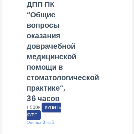
ДПП ПК
“Общие
вопросы
оказания
доврачебной
медицинской
помощи в
стоматологической
практике”,
36 часов
1 500
КУПИТЬ
Р
КУРС
Оценка
0
из 5