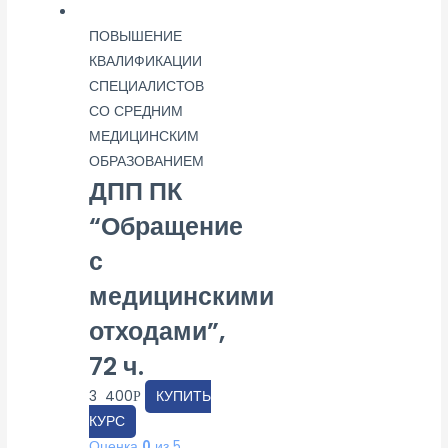
ПОВЫШЕНИЕ
КВАЛИФИКАЦИИ
СПЕЦИАЛИСТОВ
СО СРЕДНИМ
МЕДИЦИНСКИМ
ОБРАЗОВАНИЕМ
ДПП ПК
“Обращение
с
медицинскими
отходами”,
72 ч.
3 400
КУПИТЬ
Р
КУРС
Оценка
0
из 5